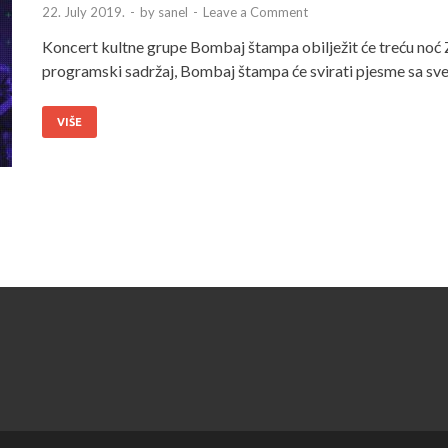
22. July 2019.
-
by
sanel
-
Leave a Comment
Koncert kultne grupe Bombaj štampa obilježit će treću noć Z
programski sadržaj, Bombaj štampa će svirati pjesme sa sve 
VIŠE