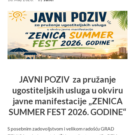
JAVNI POZIV
za pružanje
ugostiteljskih usluga u okviru
javne manifestacije
„ZENICA
SUMMER FEST 2026. GODINE“
S posebnim zadovoljstvom i velikom radošću GRAD