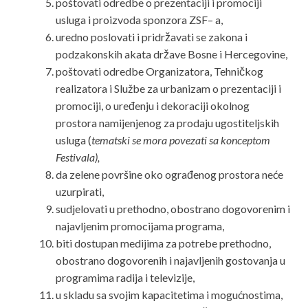
poštovati odredbe o prezentaciji i promociji
usluga i proizvoda sponzora ZSF– a,
uredno poslovati i pridržavati se zakona i
podzakonskih akata države Bosne i Hercegovine,
poštovati odredbe Organizatora, Tehničkog
realizatora i Službe za urbanizam o prezentaciji i
promociji, o uređenju i dekoraciji okolnog
prostora namijenjenog za prodaju ugostiteljskih
usluga (
tematski se mora povezati sa konceptom
Festivala),
da zelene površine oko ograđenog prostora neće
uzurpirati,
sudjelovati u prethodno, obostrano dogovorenim i
najavljenim promocijama programa,
biti dostupan medijima za potrebe prethodno,
obostrano dogovorenih i najavljenih gostovanja u
programima radija i televizije,
u skladu sa svojim kapacitetima i mogućnostima,