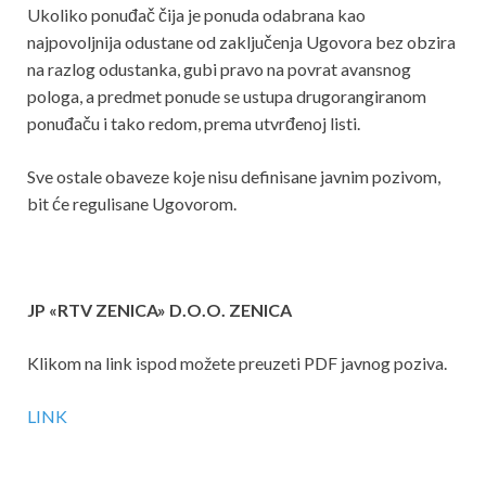
Ukoliko ponuđač čija je ponuda odabrana kao
najpovoljnija odustane od zaključenja Ugovora bez obzira
na razlog odustanka, gubi pravo na povrat avansnog
pologa, a predmet ponude se ustupa drugorangiranom
ponuđaču i tako redom, prema utvrđenoj listi.
Sve ostale obaveze koje nisu definisane javnim pozivom,
bit će regulisane Ugovorom.
JP «RTV ZENICA» D.O.O. ZENICA
Klikom na link ispod možete preuzeti PDF javnog poziva.
LINK