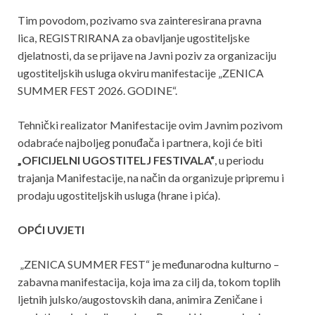
Tim povodom, pozivamo sva zainteresirana pravna
lica, REGISTRIRANA za obavljanje ugostiteljske
djelatnosti, da se prijave na Javni poziv za organizaciju
ugostiteljskih usluga okviru manifestacije „ZENICA
SUMMER FEST 2026. GODINE“.
Tehnički realizator Manifestacije ovim Javnim pozivom
odabraće najboljeg ponuđača i partnera, koji će biti
„OFICIJELNI UGOSTITELJ FESTIVALA“
, u periodu
trajanja Manifestacije, na način da organizuje pripremu i
prodaju ugostiteljskih usluga (hrane i pića).
OPĆI UVJETI
„ZENICA SUMMER FEST“ je međunarodna kulturno –
zabavna manifestacija, koja ima za cilj da, tokom toplih
ljetnih julsko/augostovskih dana, animira Zeničane i