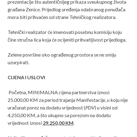
prezentacije što autentičnijeg prikaza sveukupnog života
građana Zenice. Prijedlog uređenja odabranog ponuđača
mora biti prihvaćen od strane Tehničkog realizatora.
Tehnički realizator će imenovati posebnu komisiju koju
čine stručna lica koja će ocijeniti prihvatljivost prijedloga.
Zelene površine oko ograđenog prostora se ne smiju
uzurpirati.
CIJENA I USLOVI
Početna, MINIMALNA cijena partnerstva iznosi
25.000,00 KM za period trajanja Manifestacije, u koju nije
uračunat porez na dodatu vrijednost (
PDV
) u visini od
4.250,00 KM, a što ukupno sa porezom na dodatu
vrijednost iznosi
29.250,00 KM
.