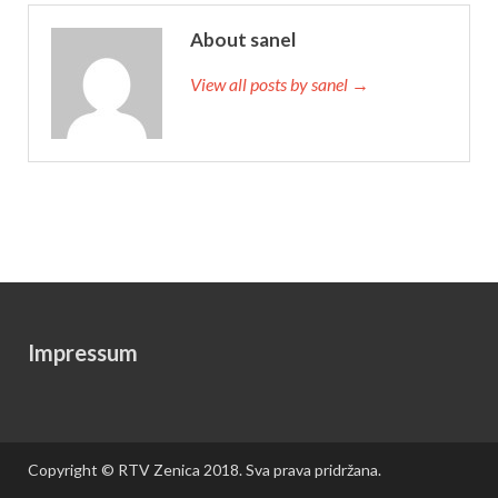
About sanel
View all posts by sanel →
Impressum
Copyright © RTV Zenica 2018. Sva prava pridržana.