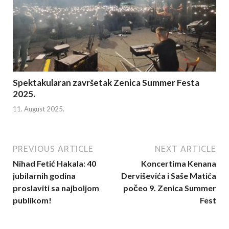
Spektakularan završetak Zenica Summer Festa
2025.
11. August 2025.
PREVIOUS ARTICLE
NEXT ARTICLE
Nihad Fetić Hakala: 40
Koncertima Kenana
jubilarnih godina
Derviševića i Saše Matića
proslaviti sa najboljom
počeo 9. Zenica Summer
publikom!
Fest