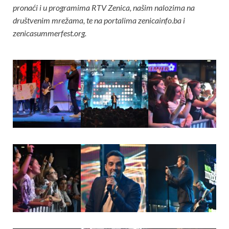
pronaći i u programima RTV Zenica, našim nalozima na
društvenim mrežama, te na portalima zenicainfo.ba i
zenicasummerfest.org.