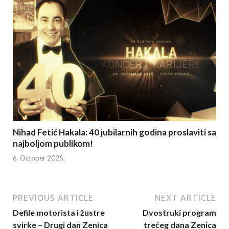
Nihad Fetić Hakala: 40 jubilarnih godina proslaviti sa
najboljom publikom!
6. October 2025.
PREVIOUS ARTICLE
NEXT ARTICLE
Defile motorista i žustre
Dvostruki program
svirke – Drugi dan Zenica
trećeg dana Zenica