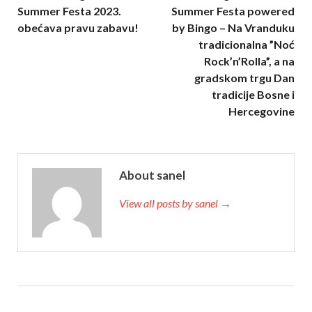
Summer Festa 2023.
Summer Festa powered
obećava pravu zabavu!
by Bingo – Na Vranduku
tradicionalna ”Noć
Rock’n’Rolla”, a na
gradskom trgu Dan
tradicije Bosne i
Hercegovine
About sanel
View all posts by sanel →