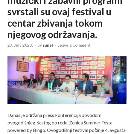
muzički i zabavni programi
svrstali su ovaj festival u
centar zbivanja tokom
njegovog održavanja.
27. July 2023.
-
by
sanel
-
Leave a Comment
Danas je održana press konferencija povodom
ovogodišnjeg, šestog po redu, Zenica Summer Festa
powered by Bingo. Ovogodišnji festival počinje 4. avgusta