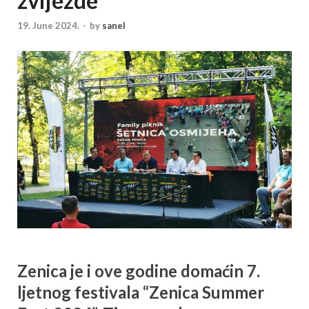
zvijezde
19. June 2024.
-
by
sanel
Zenica je i ove godine domaćin 7.
ljetnog festivala “Zenica Summer