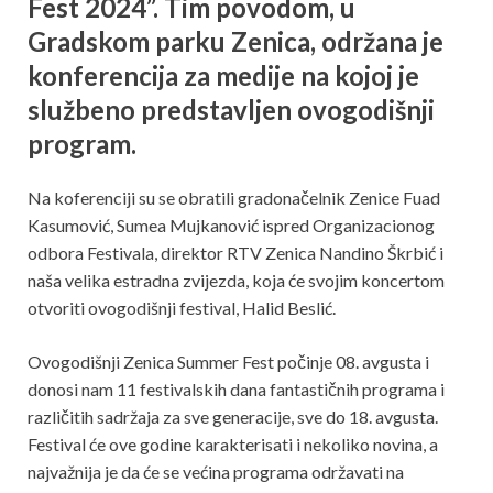
Fest 2024”. Tim povodom, u
Gradskom parku Zenica, održana je
konferencija za medije na kojoj je
službeno predstavljen ovogodišnji
program.
Na koferenciji su se obratili gradonačelnik Zenice Fuad
Kasumović, Sumea Mujkanović ispred Organizacionog
odbora Festivala, direktor RTV Zenica Nandino Škrbić i
naša velika estradna zvijezda, koja će svojim koncertom
otvoriti ovogodišnji festival, Halid Beslić.
Ovogodišnji Zenica Summer Fest počinje 08. avgusta i
donosi nam 11 festivalskih dana fantastičnih programa i
različitih sadržaja za sve generacije, sve do 18. avgusta.
Festival će ove godine karakterisati i nekoliko novina, a
najvažnija je da će se većina programa održavati na