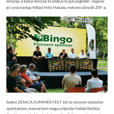
emocija, a kad je emocija tu onda je to pun pogodak”,
najavio
je i svoj nastup Nihad Fetić Hakala, redovni učesnik ZSF-a.
Sedmi ZENICA SUMMER FEST bit će otvoren istinskim
spektaklom, koncertom mega zvijezde Halida Bešlića.