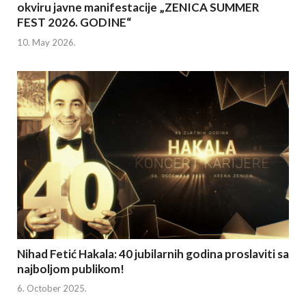
okviru javne manifestacije „ZENICA SUMMER
FEST 2026. GODINE“
10. May 2026.
Nihad Fetić Hakala: 40 jubilarnih godina proslaviti sa
najboljom publikom!
6. October 2025.