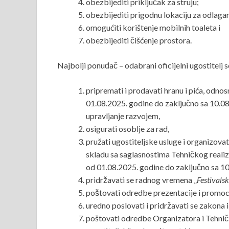
obezbijediti priključak za struju;
obezbijediti prigodnu lokaciju za odlaga
omogućiti korištenje mobilnih toaleta i
obezbijediti čišćenje prostora.
Najbolji ponuđač – odabrani oficijelni ugostitelj 
pripremati i prodavati hranu i pića, odn
01.08.2025. godine do zaključno sa 10.08
upravljanje razvojem,
osigurati osoblje za rad,
pružati ugostiteljske usluge i organizov
skladu sa saglasnostima Tehničkog realiz
od 01.08.2025. godine do zaključno sa 10
pridržavati se radnog vremena „
Festivalsk
poštovati odredbe prezentacije i promoc
uredno poslovati i pridržavati se zakona
poštovati odredbe Organizatora i Tehničk