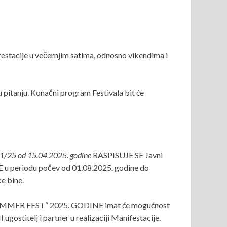
estacije u večernjim satima, odnosno vikendima i
u pitanju. Konačni program Festivala bit će
11/25 od 15.04.2025. godine
RASPISUJE SE Javni
 periodu počev od 01.08.2025. godine do
e bine.
ICA SUMMER FEST“ 2025. GODINE imat će mogućnost
 ugostitelj i partner u realizaciji Manifestacije.