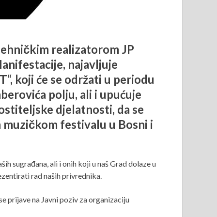
tehničkim realizatorom JP
nifestacije, najavljuje
 koji će se održati u periodu
rovića polju, ali i upućuje
stiteljske djelatnosti, da se
 muzičkom festivalu u Bosni i
ih sugrađana, ali i onih koji u naš Grad dolaze u
zentirati rad naših privrednika.
 prijave na Javni poziv za organizaciju