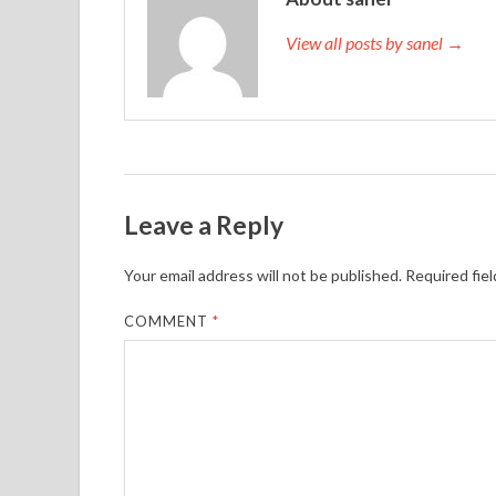
View all posts by sanel →
Leave a Reply
Your email address will not be published.
Required fie
COMMENT
*