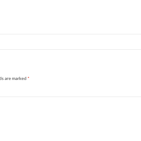
lds are marked
*