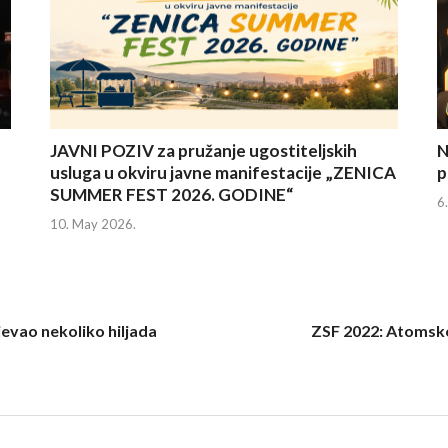
JAVNI POZIV za pružanje ugostiteljskih
N
usluga u okviru javne manifestacije „ZENICA
p
SUMMER FEST 2026. GODINE“
6
10. May 2026.
jevao nekoliko hiljada
ZSF 2022: Atomsko 