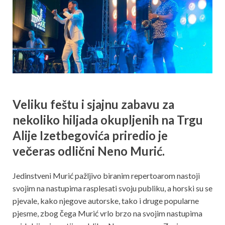
Veliku feštu i sjajnu zabavu za
nekoliko hiljada okupljenih na Trgu
Alije Izetbegovića priredio je
večeras odlični Neno Murić.
Jedinstveni Murić pažljivo biranim repertoarom nastoji
svojim na nastupima rasplesati svoju publiku, a horski su se
pjevale, kako njegove autorske, tako i druge popularne
pjesme, zbog čega Murić vrlo brzo na svojim nastupima