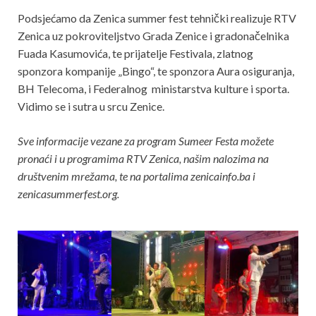
Podsjećamo da Zenica summer fest tehnički realizuje RTV
Zenica uz pokroviteljstvo Grada Zenice i gradonačelnika
Fuada Kasumovića, te prijatelje Festivala, zlatnog
sponzora kompanije „Bingo“, te sponzora Aura osiguranja,
BH Telecoma, i Federalnog ministarstva kulture i sporta.
Vidimo se i sutra u srcu Zenice.
Sve informacije vezane za program Sumeer Festa možete
pronaći i u programima RTV Zenica, našim nalozima na
društvenim mrežama, te na portalima zenicainfo.ba i
zenicasummerfest.org.