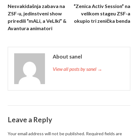
Nesvakidašnja zabava na
“Zenica Activ Session” na
ZSF-u, jedinstveni show
velikom stageu ZSF-a
priredili “mALi, a VeLIki” &
okupio tri zenička benda
Avantura animatori
About sanel
View all posts by sanel →
Leave a Reply
Your email address will not be published.
Required fields are