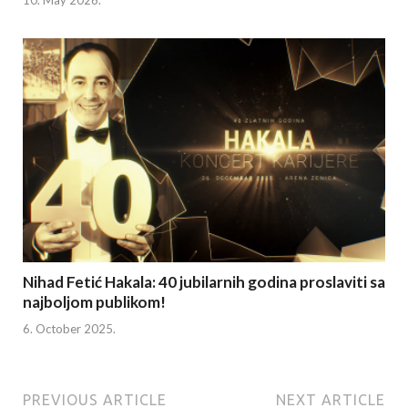
10. May 2026.
Nihad Fetić Hakala: 40 jubilarnih godina proslaviti sa
najboljom publikom!
6. October 2025.
PREVIOUS ARTICLE
NEXT ARTICLE